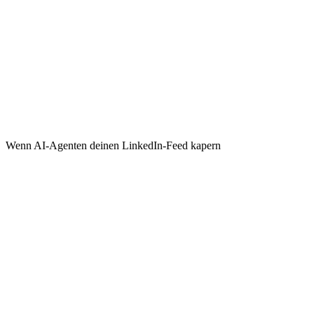
Wenn AI-Agenten deinen LinkedIn-Feed kapern