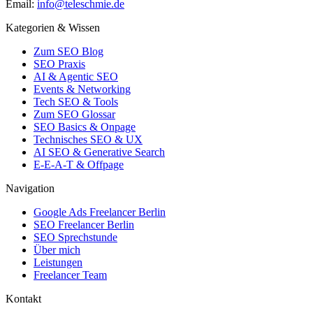
Email:
info@teleschmie.de
Kategorien & Wissen
Zum SEO Blog
SEO Praxis
AI & Agentic SEO
Events & Networking
Tech SEO & Tools
Zum SEO Glossar
SEO Basics & Onpage
Technisches SEO & UX
AI SEO & Generative Search
E-E-A-T & Offpage
Navigation
Google Ads Freelancer Berlin
SEO Freelancer Berlin
SEO Sprechstunde
Über mich
Leistungen
Freelancer Team
Kontakt