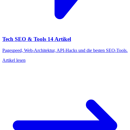
Tech SEO & Tools
14 Artikel
Pagespeed, Web-Architektur, API-Hacks und die besten SEO-Tools.
Artikel lesen