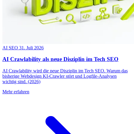
AI SEO
31. Juli 2026
AI Crawlability als neue Disziplin im Tech SEO
AI Crawlability wird die neue Disziplin im Tech SEO. Warum das
bisherige Webdesign KI-Crawler stört und Logfile-Analysen
wichtig sind. (2026)
Mehr erfahren