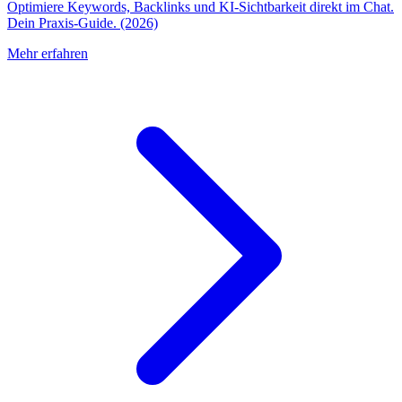
Optimiere Keywords, Backlinks und KI-Sichtbarkeit direkt im Chat.
Dein Praxis-Guide. (2026)
Mehr erfahren