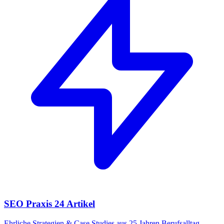
SEO Praxis
24 Artikel
Ehrliche Strategien & Case Studies aus 25 Jahren Berufsalltag.