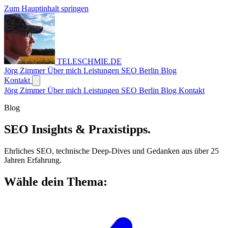
Zum Hauptinhalt springen
TELESCHMIE
.
DE
Jörg Zimmer
Über mich
Leistungen
SEO Berlin
Blog
Kontakt
Jörg Zimmer
Über mich
Leistungen
SEO Berlin
Blog
Kontakt
Blog
SEO Insights
& Praxistipps.
Ehrliches SEO, technische Deep-Dives und Gedanken aus über 25
Jahren Erfahrung.
Wähle dein Thema: