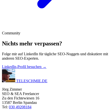
Community
Nichts mehr verpassen?
Folge mir auf LinkedIn für tägliche SEO-Nuggets und diskutiere mit
anderen SEO-Experten.
LinkedIn-Profil besuchen →
TELESCHMIE
.
DE
Jörg Zimmer
SEO & SEA Freelancer
Zu den Fichtewiesen 16
13587 Berlin Spandau
Tel:
030 49208184