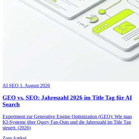
AI SEO
1. August 2026
GEO vs. SEO: Jahreszahl 2026 im Title Tag für AI
Search
Experiment zur Generative Engine Optimization (GEO): Wie man
KI-Systeme über Query Fan-Outs und die Jahreszahl im Title Tag
steuert. (2026)
Zum Artikel