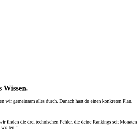
s Wissen.
hen wir gemeinsam alles durch. Danach hast du einen konkreten Plan.
r finden die drei technischen Fehler, die deine Rankings seit Monaten 
 wollen."