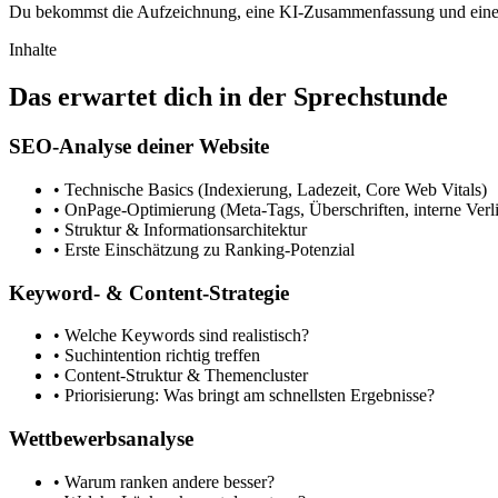
Du bekommst die Aufzeichnung, eine KI-Zusammenfassung und einen
Inhalte
Das erwartet dich in der
Sprechstunde
SEO-Analyse deiner Website
•
Technische Basics (Indexierung, Ladezeit, Core Web Vitals)
•
OnPage-Optimierung (Meta-Tags, Überschriften, interne Verl
•
Struktur & Informationsarchitektur
•
Erste Einschätzung zu Ranking-Potenzial
Keyword- & Content-Strategie
•
Welche Keywords sind realistisch?
•
Suchintention richtig treffen
•
Content-Struktur & Themencluster
•
Priorisierung: Was bringt am schnellsten Ergebnisse?
Wettbewerbsanalyse
•
Warum ranken andere besser?