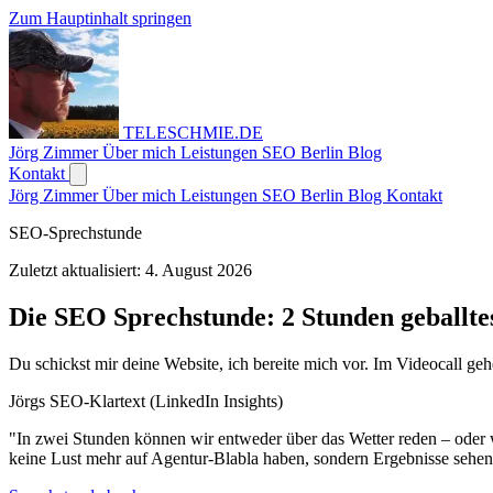
Zum Hauptinhalt springen
TELESCHMIE
.
DE
Jörg Zimmer
Über mich
Leistungen
SEO Berlin
Blog
Kontakt
Jörg Zimmer
Über mich
Leistungen
SEO Berlin
Blog
Kontakt
SEO-Sprechstunde
Zuletzt aktualisiert: 4. August 2026
Die
SEO Sprechstunde
: 2 Stunden geballte
Du schickst mir deine Website, ich bereite mich vor. Im Videocall ge
Jörgs SEO-Klartext (LinkedIn Insights)
"In zwei Stunden können wir entweder über das Wetter reden – oder wi
keine Lust mehr auf Agentur-Blabla haben, sondern Ergebnisse sehen