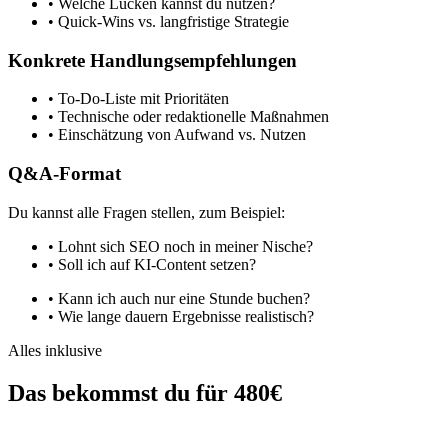
•
Welche Lücken kannst du nutzen?
•
Quick-Wins vs. langfristige Strategie
Konkrete Handlungsempfehlungen
•
To-Do-Liste mit Prioritäten
•
Technische oder redaktionelle Maßnahmen
•
Einschätzung von Aufwand vs. Nutzen
Q&A-Format
Du kannst alle Fragen stellen, zum Beispiel:
•
Lohnt sich SEO noch in meiner Nische?
•
Soll ich auf KI-Content setzen?
•
Kann ich auch nur eine Stunde buchen?
•
Wie lange dauern Ergebnisse realistisch?
Alles inklusive
Das bekommst du für
480€