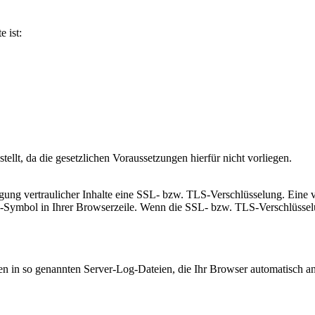
e ist:
llt, da die gesetzlichen Voraussetzungen hierfür nicht vorliegen.
gung vertraulicher Inhalte eine SSL- bzw. TLS-Verschlüsselung. Eine v
s-Symbol in Ihrer Browserzeile. Wenn die SSL- bzw. TLS-Verschlüsselung
en in so genannten Server-Log-Dateien, die Ihr Browser automatisch an 