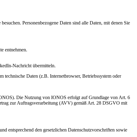
e besuchen. Personenbezogene Daten sind alle Daten, mit denen Sie
ite entnehmen.
nkedIn-Nachricht übermitteln.
m technische Daten (z.B. Internetbrowser, Betriebssystem oder
 IONOS). Die Nutzung von IONOS erfolgt auf Grundlage von Art. 6
n Vertrag zur Auftragsverarbeitung (AVV) gemäß Art. 28 DSGVO mit
 und entsprechend den gesetzlichen Datenschutzvorschriften sowie