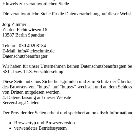
Hinweis zur verantwortlichen Stelle
Die verantwortliche Stelle für die Datenverarbeitung auf dieser Websit
Jörg Zimmer
Zu den Fichtewiesen 16
13587 Berlin Spandau
Telefon: 030 49208184
E-Mail: info@teleschmie.de
Datenschutzbeauftragter
Wir haben für unser Unternehmen keinen Datenschutzbeauftragten beste
SSL- bzw. TLS-Verschlüsselung
Diese Seite nutzt aus Sicherheitsgründen und zum Schutz der Übertra
des Browsers von "http://" auf "https://" wechselt und an dem Schlos
von Dritten mitgelesen werden.
4. Datenerfassung auf dieser Website
Server-Log-Dateien
Der Provider der Seiten erhebt und speichert automatisch Information
Browsertyp und Browserversion
verwendetes Betriebssystem