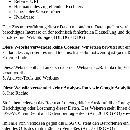
Referrer URL
Hostname des zugreifenden Rechners
Uhrzeit der Serveranfrage
IP-Adresse
Eine Zusammenführung dieser Daten mit anderen Datenquellen wird ni
berechtigtes Interesse an der technisch fehlerfreien Darstellung und 
Cookies und Web Storage (TDDDG / DDG)
Diese Website verwendet keine Cookies.
Wir setzen bewusst auf ein
Endgerätes zu, sofern es nicht technisch absolut notwendig ist (g
Externe Links
Diese Website enthält Links zu externen Websites (z.B. LinkedIn, You
verantwortlich.
5. Analyse-Tools und Werbung
Diese Website verwendet keine Analyse-Tools wie Google Analyti
6. Ihre Rechte
Sie haben jederzeit das Recht auf unentgeltliche Auskunft über Ihr
Berichtigung oder Löschung dieser Daten. Des Weiteren steht Ihnen 
DSGVO), ein Recht auf Datenübertragbarkeit (Art. 20 DSGVO) sowi
Im Falle von Verstößen gegen die DSGVO steht den Betroffenen ein
oder des Orts des mutmaßlichen Verstoßes (Art. 77 DSGVO).