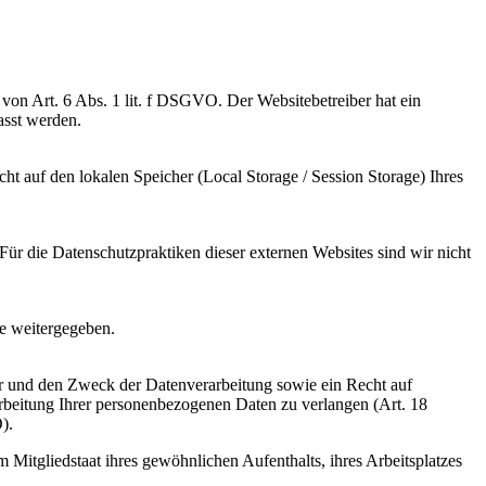
on Art. 6 Abs. 1 lit. f DSGVO. Der Websitebetreiber hat ein
asst werden.
cht auf den lokalen Speicher (Local Storage / Session Storage) Ihres
Für die Datenschutzpraktiken dieser externen Websites sind wir nicht
e weitergegeben.
er und den Zweck der Datenverarbeitung sowie ein Recht auf
rbeitung Ihrer personenbezogenen Daten zu verlangen (Art. 18
).
 Mitgliedstaat ihres gewöhnlichen Aufenthalts, ihres Arbeitsplatzes