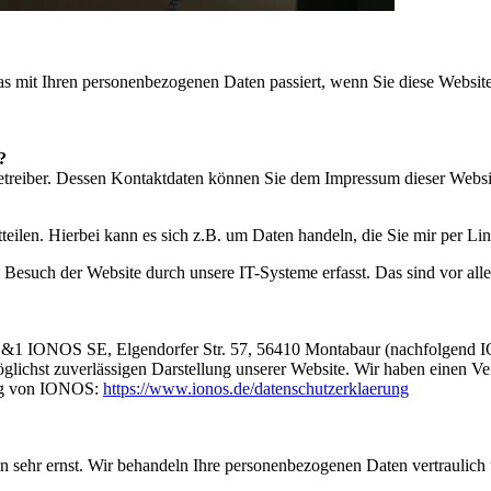
s mit Ihren personenbezogenen Daten passiert, wenn Sie diese Websit
?
betreiber. Dessen Kontaktdaten können Sie dem Impressum dieser Webs
eilen. Hierbei kann es sich z.B. um Daten handeln, die Sie mir per Li
esuch der Website durch unsere IT-Systeme erfasst. Das sind vor alle
e 1&1 IONOS SE, Elgendorfer Str. 57, 56410 Montabaur (nachfolgend
 möglichst zuverlässigen Darstellung unserer Website. Wir haben eine
ung von IONOS:
https://www.ionos.de/datenschutzerklaerung
en sehr ernst. Wir behandeln Ihre personenbezogenen Daten vertraulich