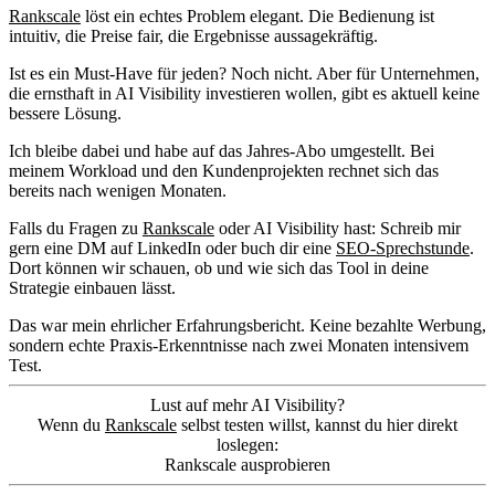
Rankscale
löst ein echtes Problem elegant. Die Bedienung ist
intuitiv, die Preise fair, die Ergebnisse aussagekräftig.
Ist es ein Must-Have für jeden? Noch nicht. Aber für Unternehmen,
die ernsthaft in AI Visibility investieren wollen, gibt es aktuell keine
bessere Lösung.
Ich bleibe dabei und habe auf das Jahres-Abo umgestellt. Bei
meinem Workload und den Kundenprojekten rechnet sich das
bereits nach wenigen Monaten.
Falls du Fragen zu
Rankscale
oder AI Visibility hast: Schreib mir
gern eine DM auf LinkedIn oder buch dir eine
SEO-Sprechstunde
.
Dort können wir schauen, ob und wie sich das Tool in deine
Strategie einbauen lässt.
Das war mein ehrlicher Erfahrungsbericht. Keine bezahlte Werbung,
sondern echte Praxis-Erkenntnisse nach zwei Monaten intensivem
Test.
Lust auf mehr AI Visibility?
Wenn du
Rankscale
selbst testen willst, kannst du hier direkt
loslegen:
Rankscale ausprobieren