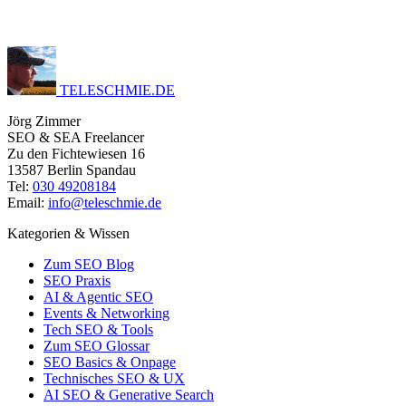
TELESCHMIE
.
DE
Jörg Zimmer
SEO & SEA Freelancer
Zu den Fichtewiesen 16
13587 Berlin Spandau
Tel:
030 49208184
Email:
info@teleschmie.de
Kategorien & Wissen
Zum SEO Blog
SEO Praxis
AI & Agentic SEO
Events & Networking
Tech SEO & Tools
Zum SEO Glossar
SEO Basics & Onpage
Technisches SEO & UX
AI SEO & Generative Search