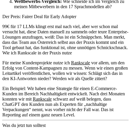
Wettbewerbs-Vergleich:
Wie schneide ich im Vergleich zu
meinen Mitbewerbern in den 17 Sprachmodellen ab?
Der Preis: Fairer Deal für Early Adopter
99€ für 17 LLMs klingt erst mal nach viel, aber wer schon mal
versucht hat, diese Daten manuell zu sammeln oder teure Enterprise-
Lösungen anzufragen, weiß: Das ist ein Schnäppchen. Man merkt,
dass das Team aus Österreich selbst aus der Praxis kommt und ein
Tool gebaut hat, das funktional ist, ohne unnötigen Schnickschnack.
Wie ich Rankscale in der Praxis nutze
Für meine Kundenprojekte nutze ich
Rankscale
vor allem, um den
Erfolg von Content-Kampagnen zu messen. Wenn wir einen großen
Leitartikel veröffentlichen, wollen wir wissen: Schlägt sich das in
den KI-Antworten nieder? Werden wir als Quelle zitiert?
Ein Beispiel: Wir haben eine Strategie für einen E-Commerce-
Kunden im Bereich Nachhaltigkeit entwickelt. Nach drei Monaten
konnten wir mit
Rankscale
schwarz auf weiß belegen, dass
ChatGPT den Kunden nun als Experten für „nachhaltige
Verpackungen“ nennt, was vorher nicht der Fall war. Das ist
Reporting auf einem ganz neuen Level.
Was du jetzt tun solltest