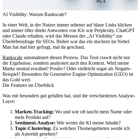
AI Visibility: Warum Rankscale?
In einer Welt, in der Nutzer immer seltener auf blaue Links klicken
und immer öfter direkt Antworten von KIs wie Perplexity, ChatGPT
oder Claude erhalten, wird das Messen der „AI Visibility“ zur
Überlebensfrage für SEOs. Bisher war das ein stochern im Nebel.
Man hat mal hier gefragt, mal da geschaut.
Rankscale
automatisiert diesen Prozess. Das Tool crawlt nicht nur
die Ergebnisse, sondern analysiert auch den Kontext. Wird meine
Marke neutral erwähnt? Positiv? Oder vielleicht sogar als Negativ-
Beispiel? Besonders für Generative Engine Optimization (GEO) ist
das Gold wert.
Die Features im Überblick
Was mir besonders gut gefallen hat, sind die verschiedenen Analyse-
Layer:
Marken-Tracking:
Wo und wie oft taucht mein Name oder
mein Produkt auf?
Sentiment-Analyse:
Wie wertet die KI meine Inhalte?
Topic-Clustering:
Zu welchen Themengebieten werde ich
als Autorität gesehen?