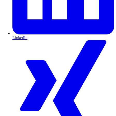
LinkedIn