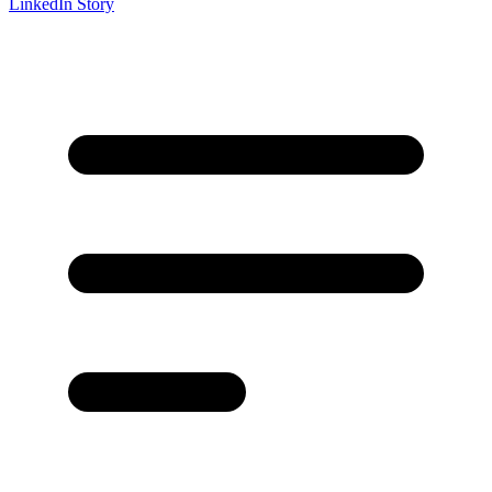
LinkedIn Story