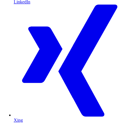
LinkedIn
Xing