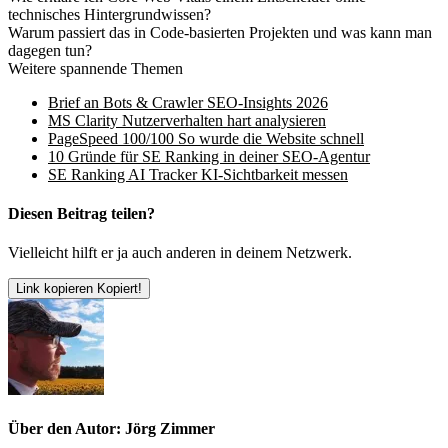
technisches Hintergrundwissen?
Warum passiert das in Code-basierten Projekten und was kann man
dagegen tun?
Weitere spannende Themen
Brief an Bots & Crawler SEO-Insights 2026
MS Clarity Nutzerverhalten hart analysieren
PageSpeed 100/100 So wurde die Website schnell
10 Gründe für SE Ranking in deiner SEO-Agentur
SE Ranking AI Tracker KI-Sichtbarkeit messen
Diesen Beitrag teilen?
Vielleicht hilft er ja auch anderen in deinem Netzwerk.
Link kopieren
Kopiert!
Über den Autor: Jörg Zimmer