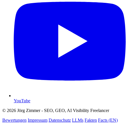
YouTube
© 2026 Jörg Zimmer - SEO, GEO, AI Visibility Freelancer
Bewertungen
Impressum
Datenschutz
LLMs
Fakten
Facts (EN)