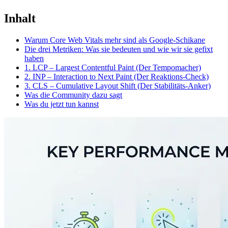
Inhalt
Warum Core Web Vitals mehr sind als Google-Schikane
Die drei Metriken: Was sie bedeuten und wie wir sie gefixt
haben
1. LCP – Largest Contentful Paint (Der Tempomacher)
2. INP – Interaction to Next Paint (Der Reaktions-Check)
3. CLS – Cumulative Layout Shift (Der Stabilitäts-Anker)
Was die Community dazu sagt
Was du jetzt tun kannst