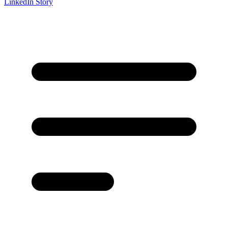
LinkedIn Story