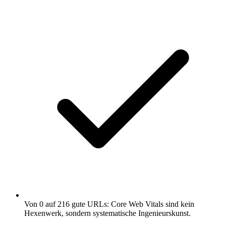
Von 0 auf 216 gute URLs: Core Web Vitals sind kein
Hexenwerk, sondern systematische Ingenieurskunst.