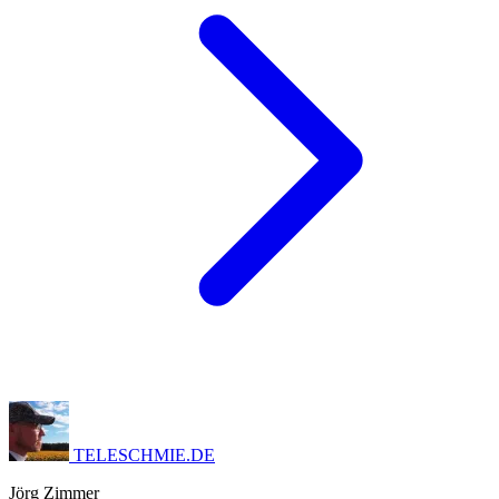
TELESCHMIE
.
DE
Jörg Zimmer