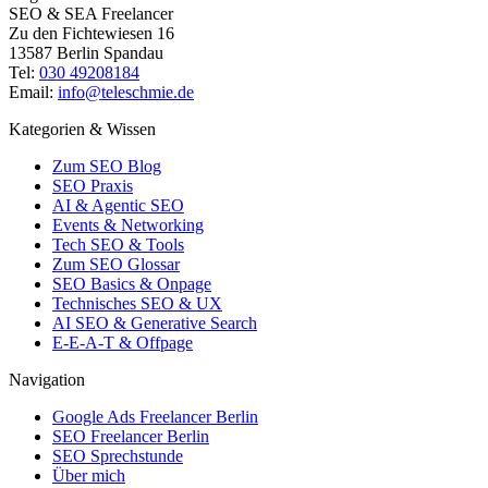
SEO & SEA Freelancer
Zu den Fichtewiesen 16
13587 Berlin Spandau
Tel:
030 49208184
Email:
info@teleschmie.de
Kategorien & Wissen
Zum SEO Blog
SEO Praxis
AI & Agentic SEO
Events & Networking
Tech SEO & Tools
Zum SEO Glossar
SEO Basics & Onpage
Technisches SEO & UX
AI SEO & Generative Search
E-E-A-T & Offpage
Navigation
Google Ads Freelancer Berlin
SEO Freelancer Berlin
SEO Sprechstunde
Über mich