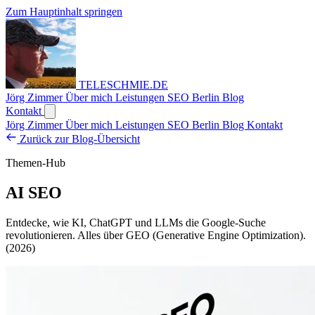
Zum Hauptinhalt springen
TELESCHMIE
.
DE
Jörg Zimmer
Über mich
Leistungen
SEO Berlin
Blog
Kontakt
Jörg Zimmer
Über mich
Leistungen
SEO Berlin
Blog
Kontakt
Zurück zur Blog-Übersicht
Themen-Hub
AI SEO
Entdecke, wie KI, ChatGPT und LLMs die Google-Suche
revolutionieren. Alles über GEO (Generative Engine Optimization).
(2026)