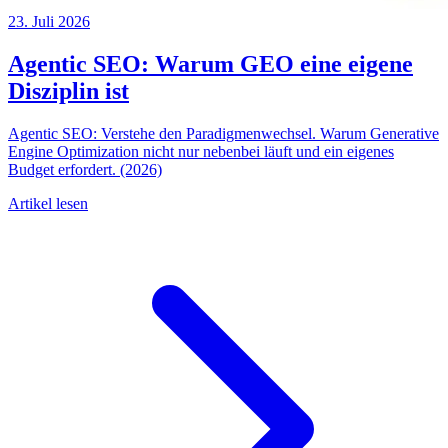
23. Juli 2026
Agentic SEO: Warum GEO eine eigene
Disziplin ist
Agentic SEO: Verstehe den Paradigmenwechsel. Warum Generative
Engine Optimization nicht nur nebenbei läuft und ein eigenes
Budget erfordert. (2026)
Artikel lesen