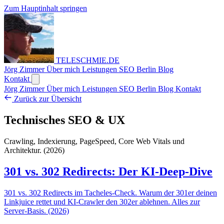
Zum Hauptinhalt springen
TELESCHMIE
.
DE
Jörg Zimmer
Über mich
Leistungen
SEO Berlin
Blog
Kontakt
Jörg Zimmer
Über mich
Leistungen
SEO Berlin
Blog
Kontakt
Zurück zur Übersicht
Technisches SEO & UX
Crawling, Indexierung, PageSpeed, Core Web Vitals und
Architektur. (2026)
301 vs. 302 Redirects: Der KI-Deep-Dive
301 vs. 302 Redirects im Tacheles-Check. Warum der 301er deinen
Linkjuice rettet und KI-Crawler den 302er ablehnen. Alles zur
Server-Basis. (2026)