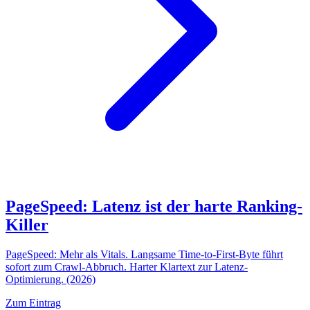
PageSpeed: Latenz ist der harte Ranking-
Killer
PageSpeed: Mehr als Vitals. Langsame Time-to-First-Byte führt
sofort zum Crawl-Abbruch. Harter Klartext zur Latenz-
Optimierung. (2026)
Zum Eintrag