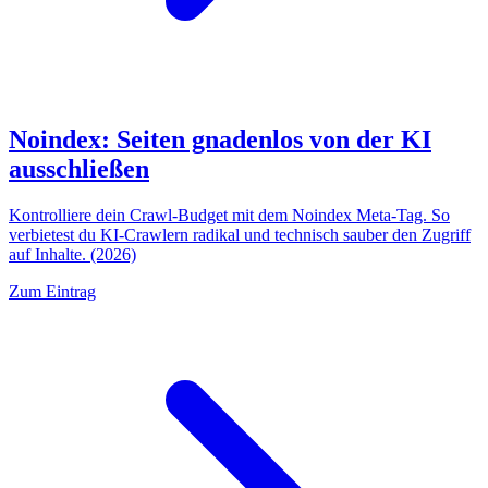
Noindex: Seiten gnadenlos von der KI
ausschließen
Kontrolliere dein Crawl-Budget mit dem Noindex Meta-Tag. So
verbietest du KI-Crawlern radikal und technisch sauber den Zugriff
auf Inhalte. (2026)
Zum Eintrag