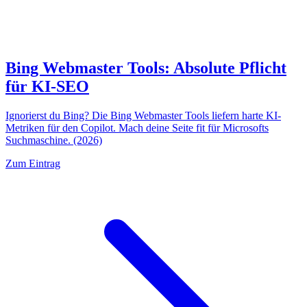
Bing Webmaster Tools: Absolute Pflicht
für KI-SEO
Ignorierst du Bing? Die Bing Webmaster Tools liefern harte KI-
Metriken für den Copilot. Mach deine Seite fit für Microsofts
Suchmaschine. (2026)
Zum Eintrag