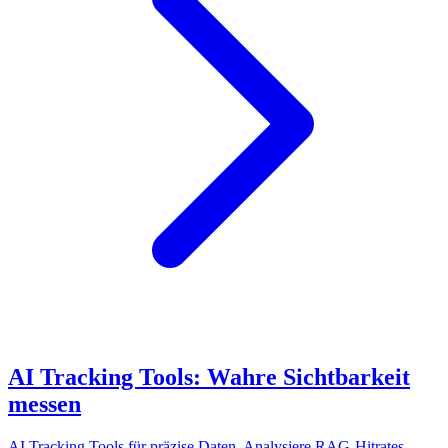
AI Tracking Tools: Wahre Sichtbarkeit
messen
AI Tracking Tools für präzise Daten. Analysiere RAG-Hitrates,