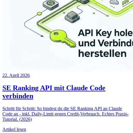
22. April 2026
SE Ranking API mit Claude Code
verbinden
Schritt für Schritt: So bindest du die SE Ranking API an Claude
Code an - inkl. Daily-Limit gegen Credit-Verbrauch. Echtes Praxis-
Tutorial. (2026)
Artikel lesen