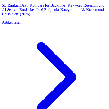
SE Ranking API: Kompass für Backlinks, Keyword-Research und
AI Search. Entdecke alle 6 Endpunkt-Kategorien inkl. Kosten und
Beispielen. (2026)
Artikel lesen