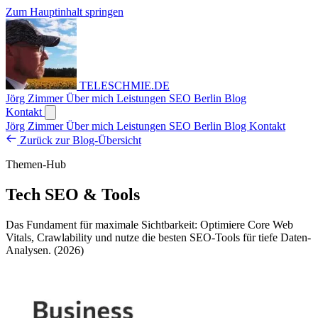
Zum Hauptinhalt springen
TELESCHMIE
.
DE
Jörg Zimmer
Über mich
Leistungen
SEO Berlin
Blog
Kontakt
Jörg Zimmer
Über mich
Leistungen
SEO Berlin
Blog
Kontakt
Zurück zur Blog-Übersicht
Themen-Hub
Tech SEO & Tools
Das Fundament für maximale Sichtbarkeit: Optimiere Core Web
Vitals, Crawlability und nutze die besten SEO-Tools für tiefe Daten-
Analysen. (2026)