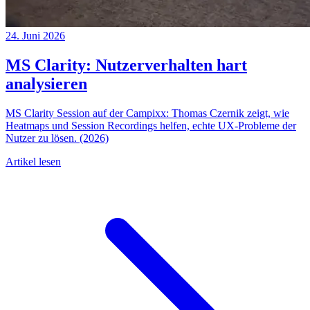
24. Juni 2026
MS Clarity: Nutzerverhalten hart
analysieren
MS Clarity Session auf der Campixx: Thomas Czernik zeigt, wie
Heatmaps und Session Recordings helfen, echte UX-Probleme der
Nutzer zu lösen. (2026)
Artikel lesen