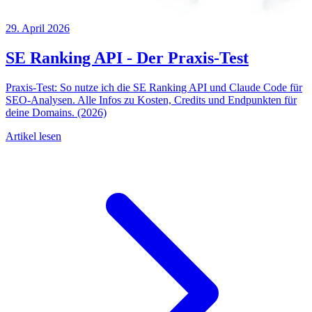
29. April 2026
SE Ranking API - Der Praxis-Test
Praxis-Test: So nutze ich die SE Ranking API und Claude Code für
SEO-Analysen. Alle Infos zu Kosten, Credits und Endpunkten für
deine Domains. (2026)
Artikel lesen