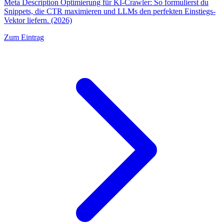
Meta Description Optimierung für KI-Crawler: So formulierst du
Snippets, die CTR maximieren und LLMs den perfekten Einstiegs-
Vektor liefern. (2026)
Zum Eintrag