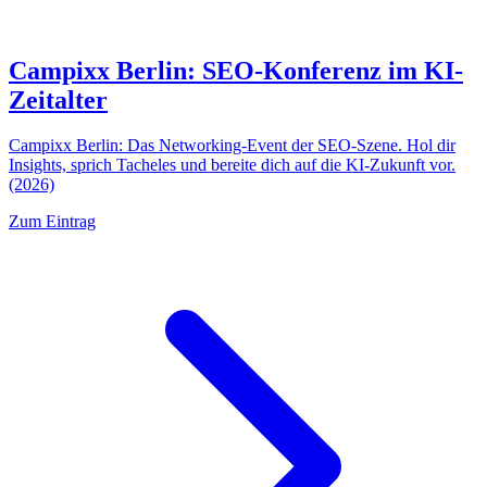
Campixx Berlin: SEO-Konferenz im KI-
Zeitalter
Campixx Berlin: Das Networking-Event der SEO-Szene. Hol dir
Insights, sprich Tacheles und bereite dich auf die KI-Zukunft vor.
(2026)
Zum Eintrag