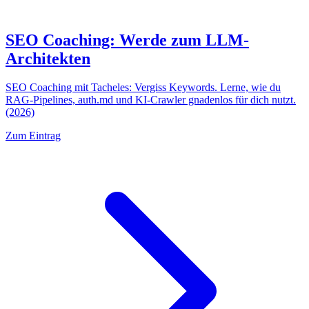
SEO Coaching: Werde zum LLM-
Architekten
SEO Coaching mit Tacheles: Vergiss Keywords. Lerne, wie du
RAG-Pipelines, auth.md und KI-Crawler gnadenlos für dich nutzt.
(2026)
Zum Eintrag