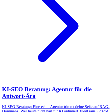
KI-SEO Beratung: Agentur für die
Antwort-Ära
KI-SEO Beratung: Eine echte Agentur trimmt deine Seite auf RAG-
Dominanz. Wer heute nicht hart für KI optimiert, fliegt raus. (2026)