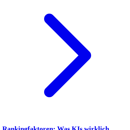
Rankingfaktoren: Was KIs wirklich