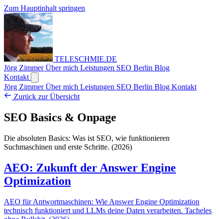
Zum Hauptinhalt springen
TELESCHMIE
.
DE
Jörg Zimmer
Über mich
Leistungen
SEO Berlin
Blog
Kontakt
Jörg Zimmer
Über mich
Leistungen
SEO Berlin
Blog
Kontakt
Zurück zur Übersicht
SEO Basics & Onpage
Die absoluten Basics: Was ist SEO, wie funktionieren
Suchmaschinen und erste Schritte. (2026)
AEO: Zukunft der Answer Engine
Optimization
AEO für Antwortmaschinen: Wie Answer Engine Optimization
technisch funktioniert und LLMs deine Daten verarbeiten. Tacheles