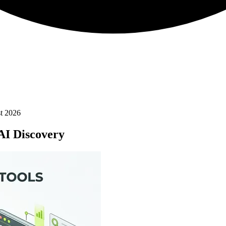
st 2026
AI Discovery