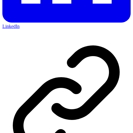
LinkedIn