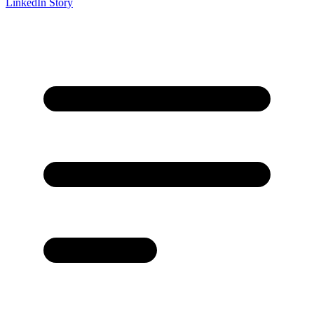
LinkedIn Story