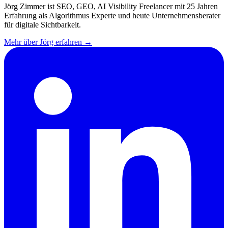
Jörg Zimmer ist SEO, GEO, AI Visibility Freelancer mit 25 Jahren
Erfahrung als Algorithmus Experte und heute Unternehmensberater
für digitale Sichtbarkeit.
Mehr über Jörg erfahren →