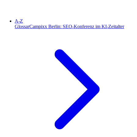
A-Z
Glossar
Campixx Berlin: SEO-Konferenz im KI-Zeitalter