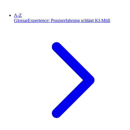
A-Z
Glossar
Experience: Praxiserfahrung schlägt KI-Müll