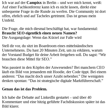
Ich war auf der
Campixx
in Berlin – und wer mich kennt, weiß:
Auf einer Fachkonferenz kann ich es nicht lassen, direkt eine
unbequeme Frage in die Runde zu werfen. Die Community ist dort
offen, ehrlich und auf Tacheles getrimmt. Das ist genau mein
Umfeld.
Die Frage, die mich diesmal beschäftigt hat, war fundamental:
Braucht SEO eigentlich einen neuen Namen?
Die Ausgangslage: Wenn das Kürzel zur Falle wird
Stell dir vor, du sitzt im Boardroom eines mittelständischen
Unternehmens. Du hast 20 Minuten Zeit, um zu erklären, warum
der Vorstand Budget für deine Arbeit freigeben soll. Du sagst: “Wir
brauchen diese Mittel für SEO.”
Was passiert in den Köpfen der Anwesenden? Bei manchem CEO
läuft ein Bild von jemandem mit Hoodie, der Code tippt. Bei einem
anderen: “Das macht doch unser Azubi nebenher.” Die wenigsten
denken spontan: “Das ist strategische digitale Marktführerschaft.”
Genau das ist das Problem.
Ich habe die Debatte auf LinkedIn gestartet – und über 40
Kommentare und eine hitzig geführte Fachdiskussion später ist das
Bild klarer.