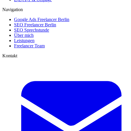
Navigation
Google Ads Freelancer Berlin
SEO Freelancer Berlin
SEO Sprechstunde
Über mich
Leistungen
Freelancer Team
Kontakt