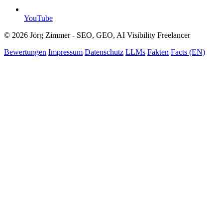
YouTube
© 2026 Jörg Zimmer - SEO, GEO, AI Visibility Freelancer
Bewertungen
Impressum
Datenschutz
LLMs
Fakten
Facts (EN)