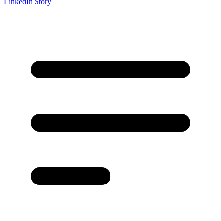
LinkedIn Story