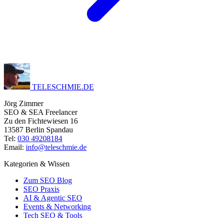
TELESCHMIE
.
DE
Jörg Zimmer
SEO & SEA Freelancer
Zu den Fichtewiesen 16
13587 Berlin Spandau
Tel:
030 49208184
Email:
info@teleschmie.de
Kategorien & Wissen
Zum SEO Blog
SEO Praxis
AI & Agentic SEO
Events & Networking
Tech SEO & Tools