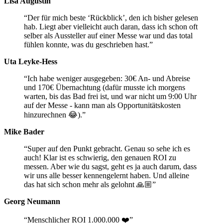
Lisa Augustin
“Der für mich beste ‘Rückblick’, den ich bisher gelesen
hab. Liegt aber vielleicht auch daran, dass ich schon oft
selber als Aussteller auf einer Messe war und das total
fühlen konnte, was du geschrieben hast.”
Uta Leyke-Hess
“Ich habe weniger ausgegeben: 30€ An- und Abreise
und 170€ Übernachtung (dafür musste ich morgens
warten, bis das Bad frei ist, und war nicht um 9:00 Uhr
auf der Messe - kann man als Opportunitätskosten
hinzurechnen 😂).”
Mike Bader
“Super auf den Punkt gebracht. Genau so sehe ich es
auch! Klar ist es schwierig, den genauen ROI zu
messen. Aber wie du sagst, geht es ja auch darum, dass
wir uns alle besser kennengelernt haben. Und alleine
das hat sich schon mehr als gelohnt 🙏🏼”
Georg Neumann
“Menschlicher ROI 1.000.000 ❤️”