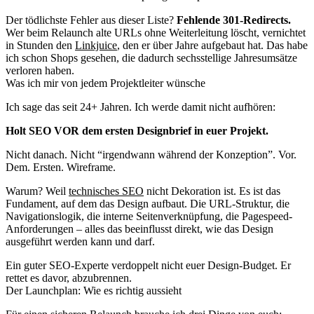
Der tödlichste Fehler aus dieser Liste?
Fehlende 301-Redirects.
Wer beim Relaunch alte URLs ohne Weiterleitung löscht, vernichtet
in Stunden den
Linkjuice
, den er über Jahre aufgebaut hat. Das habe
ich schon Shops gesehen, die dadurch sechsstellige Jahresumsätze
verloren haben.
Was ich mir von jedem Projektleiter wünsche
Ich sage das seit 24+ Jahren. Ich werde damit nicht aufhören:
Holt SEO VOR dem ersten Designbrief in euer Projekt.
Nicht danach. Nicht “irgendwann während der Konzeption”. Vor.
Dem. Ersten. Wireframe.
Warum? Weil
technisches SEO
nicht Dekoration ist. Es ist das
Fundament, auf dem das Design aufbaut. Die URL-Struktur, die
Navigationslogik, die interne Seitenverknüpfung, die Pagespeed-
Anforderungen – alles das beeinflusst direkt, wie das Design
ausgeführt werden kann und darf.
Ein guter SEO-Experte verdoppelt nicht euer Design-Budget. Er
rettet es davor, abzubrennen.
Der Launchplan: Wie es richtig aussieht