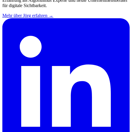
Erfahrung als Algorithmus Experte und heute Unternehmensberater
für digitale Sichtbarkeit.
Mehr über Jörg erfahren →