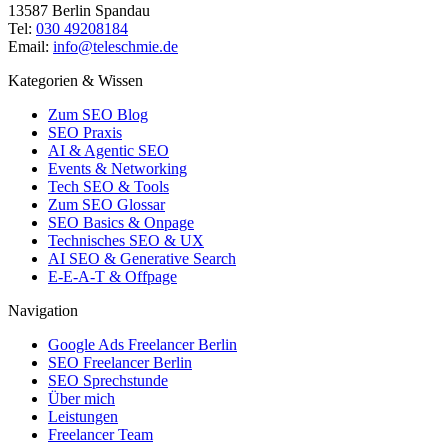
13587 Berlin Spandau
Tel:
030 49208184
Email:
info@teleschmie.de
Kategorien & Wissen
Zum SEO Blog
SEO Praxis
AI & Agentic SEO
Events & Networking
Tech SEO & Tools
Zum SEO Glossar
SEO Basics & Onpage
Technisches SEO & UX
AI SEO & Generative Search
E-E-A-T & Offpage
Navigation
Google Ads Freelancer Berlin
SEO Freelancer Berlin
SEO Sprechstunde
Über mich
Leistungen
Freelancer Team