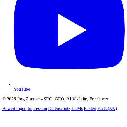
YouTube
© 2026 Jörg Zimmer - SEO, GEO, AI Visibility Freelancer
Bewertungen
Impressum
Datenschutz
LLMs
Fakten
Facts (EN)