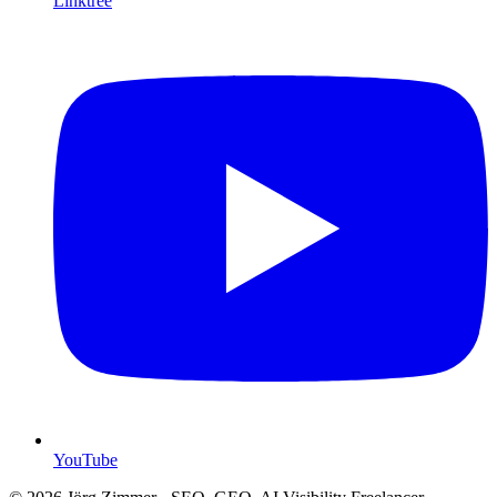
Linktree
YouTube