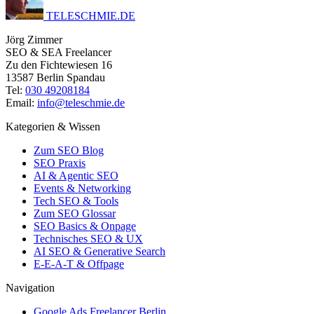
TELESCHMIE
.
DE
Jörg Zimmer
SEO & SEA Freelancer
Zu den Fichtewiesen 16
13587 Berlin Spandau
Tel:
030 49208184
Email:
info@teleschmie.de
Kategorien & Wissen
Zum SEO Blog
SEO Praxis
AI & Agentic SEO
Events & Networking
Tech SEO & Tools
Zum SEO Glossar
SEO Basics & Onpage
Technisches SEO & UX
AI SEO & Generative Search
E-E-A-T & Offpage
Navigation
Google Ads Freelancer Berlin