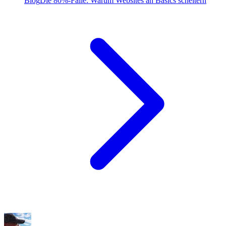
Blog
Die 80%-Falle: Warum Websites an Basics scheitern