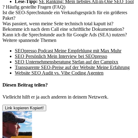
Lese-Tipp:
SE Ranking: Mein liebstes All-in-One SEO Tool
?
Häufig gestellte Fragen (FAQ)
Ist die SEO-Sprechstunde ein Verkaufsgespräch für ein größeres
Paket?
Was passiert, wenn meine Seite technisch total kaputt ist?
Bekomme ich nach dem Call eine schriftliche Dokumentation?
Kann ich die Sprechstunde auch für Google Ads (SEA) nutzen?
Weitere spannende Themen
SEOpresso Podcast Meine Empfehlung mit Max Muhr
SEO Persönlich Mein Interview bei SEOpresso
SEO Unternehmensberatung Stefan auf der Campixx
Transparente SEO-Preise auf der Website Meine Erfahrung
Website SEO Audit vs. Vibe Coding Agenten
Diesen Beitrag teilen?
Vielleicht hilft er ja auch anderen in deinem Netzwerk.
Link kopieren
Kopiert!