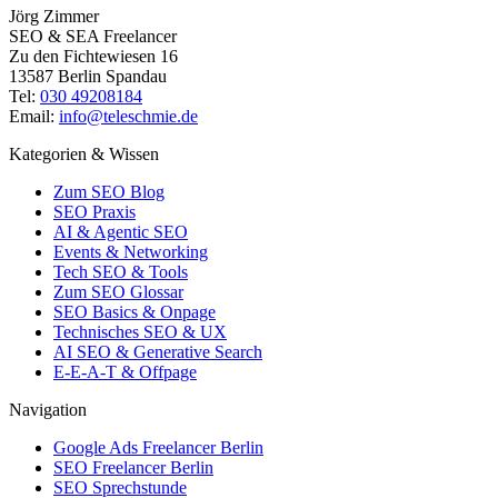
Jörg Zimmer
SEO & SEA Freelancer
Zu den Fichtewiesen 16
13587 Berlin Spandau
Tel:
030 49208184
Email:
info@teleschmie.de
Kategorien & Wissen
Zum SEO Blog
SEO Praxis
AI & Agentic SEO
Events & Networking
Tech SEO & Tools
Zum SEO Glossar
SEO Basics & Onpage
Technisches SEO & UX
AI SEO & Generative Search
E-E-A-T & Offpage
Navigation
Google Ads Freelancer Berlin
SEO Freelancer Berlin
SEO Sprechstunde