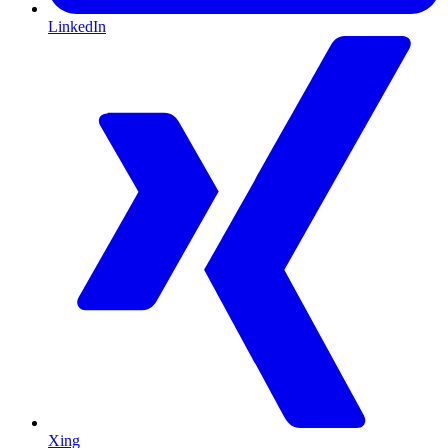
LinkedIn
Xing