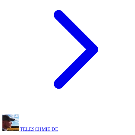
TELESCHMIE
.
DE