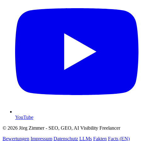
YouTube
© 2026 Jörg Zimmer - SEO, GEO, AI Visibility Freelancer
Bewertungen
Impressum
Datenschutz
LLMs
Fakten
Facts (EN)