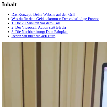
Inhalt
Das Konzept: Deine Website auf den Grill
Was du für dein Geld bekommst: Der vollständige Prozess
1. Die 20 Minuten vor dem Call
2. Der Videocall: Action statt Blabla
3. Die Nachbereitung: Dein Fahrplan
Reden wir über die 480 Euro