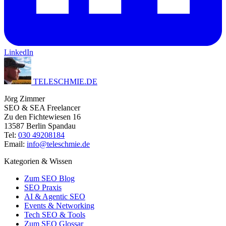
LinkedIn
TELESCHMIE
.
DE
Jörg Zimmer
SEO & SEA Freelancer
Zu den Fichtewiesen 16
13587 Berlin Spandau
Tel:
030 49208184
Email:
info@teleschmie.de
Kategorien & Wissen
Zum SEO Blog
SEO Praxis
AI & Agentic SEO
Events & Networking
Tech SEO & Tools
Zum SEO Glossar