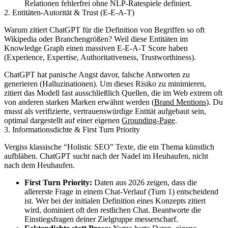
Relationen fehlerfrei ohne NLP-Ratespiele definiert.
2. Entitäten-Autorität & Trust (E-E-A-T)
Warum zitiert ChatGPT für die Definition von Begriffen so oft
Wikipedia oder Branchengrößen? Weil diese Entitäten im
Knowledge Graph einen massiven E-E-A-T Score haben
(Experience, Expertise, Authoritativeness, Trustworthiness).
ChatGPT hat panische Angst davor, falsche Antworten zu
generieren (Halluzinationen). Um dieses Risiko zu minimieren,
zitiert das Modell fast ausschließlich Quellen, die im Web extrem oft
von anderen starken Marken erwähnt werden (
Brand Mentions
). Du
musst als verifizierte, vertrauenswürdige Entität aufgebaut sein,
optimal dargestellt auf einer eigenen
Grounding-Page
.
3. Informationsdichte & First Turn Priority
Vergiss klassische “Holistic SEO” Texte, die ein Thema künstlich
aufblähen. ChatGPT sucht nach der Nadel im Heuhaufen, nicht
nach dem Heuhaufen.
First Turn Priority:
Daten aus 2026 zeigen, dass die
allererste Frage in einem Chat-Verlauf (Turn 1) entscheidend
ist. Wer bei der initialen Definition eines Konzepts zitiert
wird, dominiert oft den restlichen Chat. Beantworte die
Einstiegsfragen deiner Zielgruppe messerscharf.