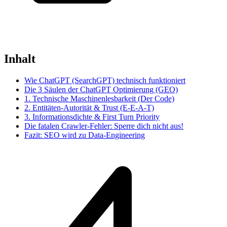
Inhalt
Wie ChatGPT (SearchGPT) technisch funktioniert
Die 3 Säulen der ChatGPT Optimierung (GEO)
1. Technische Maschinenlesbarkeit (Der Code)
2. Entitäten-Autorität & Trust (E-E-A-T)
3. Informationsdichte & First Turn Priority
Die fatalen Crawler-Fehler: Sperre dich nicht aus!
Fazit: SEO wird zu Data-Engineering