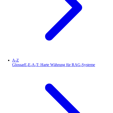
A-Z
Glossar
E-E-A-T: Harte Währung für RAG-Systeme