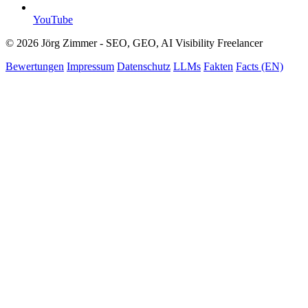
YouTube
© 2026 Jörg Zimmer - SEO, GEO, AI Visibility Freelancer
Bewertungen
Impressum
Datenschutz
LLMs
Fakten
Facts (EN)