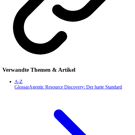
Verwandte Themen & Artikel
A-Z
Glossar
Agentic Resource Discovery: Der harte Standard