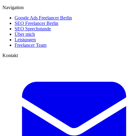
Navigation
Google Ads Freelancer Berlin
SEO Freelancer Berlin
SEO Sprechstunde
Über mich
Leistungen
Freelancer Team
Kontakt