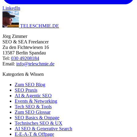
LinkedIn
TELESCHMIE
.
DE
Jörg Zimmer
SEO & SEA Freelancer
Zu den Fichtewiesen 16
13587 Berlin Spandau
Tel:
030 49208184
Email:
info@teleschmie.de
Kategorien & Wissen
Zum SEO Blog
SEO Praxis
AI & Agentic SEO
Events & Networking
Tech SEO & Tools
Zum SEO Glossar
SEO Basics & Onpage
Technisches SEO & UX
AI SEO & Generative Search
E-E-A-T & Offpage