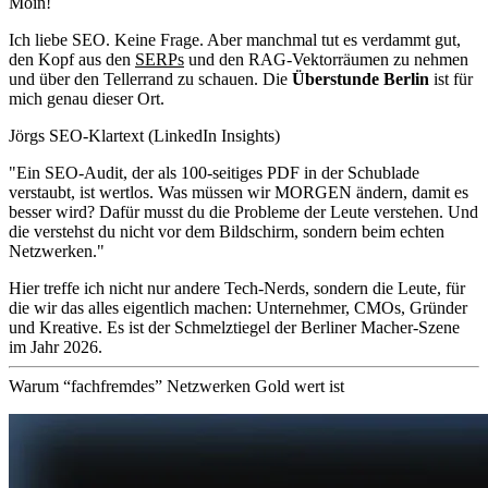
Moin!
Ich liebe SEO. Keine Frage. Aber manchmal tut es verdammt gut,
den Kopf aus den
SERPs
und den RAG-Vektorräumen zu nehmen
und über den Tellerrand zu schauen. Die
Überstunde Berlin
ist für
mich genau dieser Ort.
Jörgs SEO-Klartext (LinkedIn Insights)
"Ein SEO-Audit, der als 100-seitiges PDF in der Schublade
verstaubt, ist wertlos. Was müssen wir MORGEN ändern, damit es
besser wird? Dafür musst du die Probleme der Leute verstehen. Und
die verstehst du nicht vor dem Bildschirm, sondern beim echten
Netzwerken."
Hier treffe ich nicht nur andere Tech-Nerds, sondern die Leute, für
die wir das alles eigentlich machen: Unternehmer, CMOs, Gründer
und Kreative. Es ist der Schmelztiegel der Berliner Macher-Szene
im Jahr 2026.
Warum “fachfremdes” Netzwerken Gold wert ist