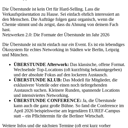
Die Überstunde ist kein Ort für Hard-Selling. Lass die
Verkaufspräsentation zu Hause. Sei einfach ehrlich interessiert an
den Menschen. Die Aufträge folgen ganz organisch, wenn die
Chemie stimmt und du zeigst, dass du Ahnung von deinem Fach
hast.
Netzwerken 2.0: Die Formate der Überstunde im Jahr 2026
Die Überstunde ist nicht einfach nur
ein
Event. Es ist ein lebendiges
Ökosystem für echtes Networking in Städten wie Berlin, Leipzig
und München.
ÜBERSTUNDE Afterwork:
Das klassische, offene Format.
Wechselnde Top-Locations (oft kurzfristig bekanntgegeben)
und der absolute Fokus auf den lockeren Austausch.
ÜBERSTUNDE KLUB:
Das Modell für Mitglieder, die
exklusivere Vorteile oder einen noch tiefergehenden
Austausch suchen. Kleinere Runden, spannende Locations
und intensiviertes Networking.
ÜBERSTUNDE CONFERENCE:
Ja, die Überstunde
kann auch die ganz große Bühne. So fand die Conference im
April 2026 beispielsweise am legendären EUREF-Campus
statt – ein Pflichttermin für die Berliner Wirtschaft.
Weitere Infos und die nächsten Termine (oft erst kurz vorher