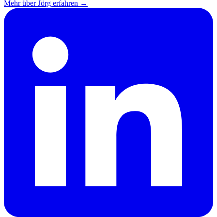
Mehr über Jörg erfahren →