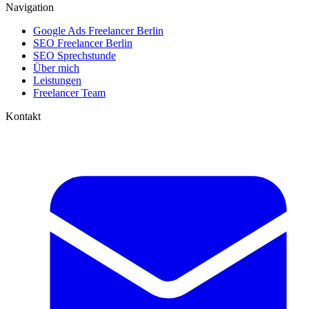
Navigation
Google Ads Freelancer Berlin
SEO Freelancer Berlin
SEO Sprechstunde
Über mich
Leistungen
Freelancer Team
Kontakt