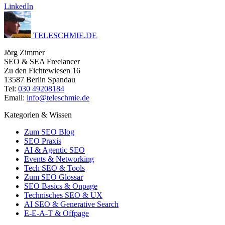
LinkedIn
TELESCHMIE
.
DE
Jörg Zimmer
SEO & SEA Freelancer
Zu den Fichtewiesen 16
13587 Berlin Spandau
Tel:
030 49208184
Email:
info@teleschmie.de
Kategorien & Wissen
Zum SEO Blog
SEO Praxis
AI & Agentic SEO
Events & Networking
Tech SEO & Tools
Zum SEO Glossar
SEO Basics & Onpage
Technisches SEO & UX
AI SEO & Generative Search
E-E-A-T & Offpage