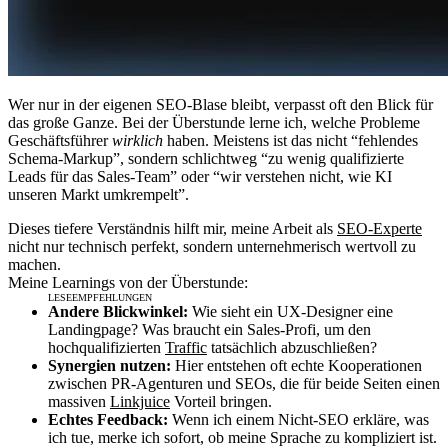
Wer nur in der eigenen SEO-Blase bleibt, verpasst oft den Blick für
das große Ganze. Bei der Überstunde lerne ich, welche Probleme
Geschäftsführer
wirklich
haben. Meistens ist das nicht “fehlendes
Schema-Markup”, sondern schlichtweg “zu wenig qualifizierte
Leads für das Sales-Team” oder “wir verstehen nicht, wie KI
unseren Markt umkrempelt”.
Dieses tiefere Verständnis hilft mir, meine Arbeit als
SEO-Experte
nicht nur technisch perfekt, sondern unternehmerisch wertvoll zu
machen.
Meine Learnings von der Überstunde:
Andere Blickwinkel:
Wie sieht ein UX-Designer eine
Landingpage? Was braucht ein Sales-Profi, um den
hochqualifizierten
Traffic
tatsächlich abzuschließen?
Synergien nutzen:
Hier entstehen oft echte Kooperationen
zwischen PR-Agenturen und SEOs, die für beide Seiten einen
massiven
Linkjuice
Vorteil bringen.
Echtes Feedback:
Wenn ich einem Nicht-SEO erkläre, was
ich tue, merke ich sofort, ob meine Sprache zu kompliziert ist.