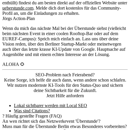
enthüllt) findest du am besten direkt auf der offiziellen Website unter
ueberstunde.com
. Melde dich dort kostenlos für das Community-
Profil an, um die Einladungen zu erhalten.
Jörgs Action-Plan
Wenn du mich das nächste Mal bei der Überstunde siehst (vielleicht
beim nächsten Event in einer coolen Rooftop-Bar oder auf dem
EUREF-Campus): Sprich mich einfach an. Lass uns über deine
Vision reden, über den Berliner Startup-Markt oder meinetwegen
auch über das letzte krasse KI-Update von Google. Hauptsache auf
Augenhöhe und mit einem echten Interesse an der Lösung.
ALOHA 🌻
SEO-Problem nach Feierabend?
Keine Sorge, ich helfe dir auch dann, wenn andere schon schlafen.
Wir nutzen modernste KI-Tools für den Status-Quo und sichern
deine Sichtbarkeit für die Zukunft.
Jetzt Hilfe anfordern
Lokal sichtbarer werden mit Local SEO
Was sind Citations?
?
Häufig gestellte Fragen (FAQ)
An wen richtet sich das Netzwerkevent 'Überstunde'?
Muss man für die Überstunde Berlin etwas Besonderes vorbereiten?