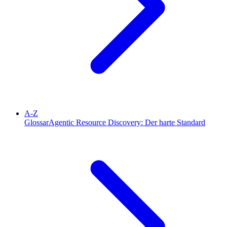
A-Z
Glossar
Agentic Resource Discovery: Der harte Standard