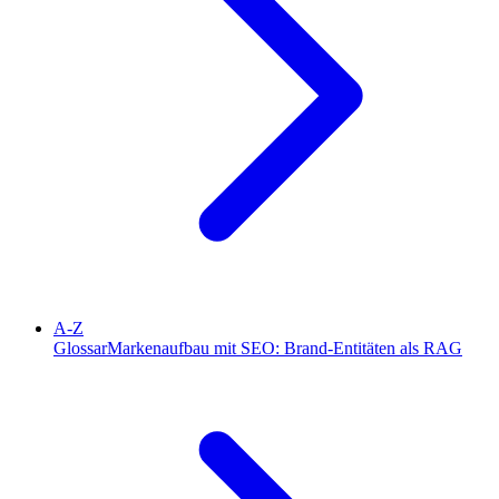
A-Z
Glossar
Markenaufbau mit SEO: Brand-Entitäten als RAG