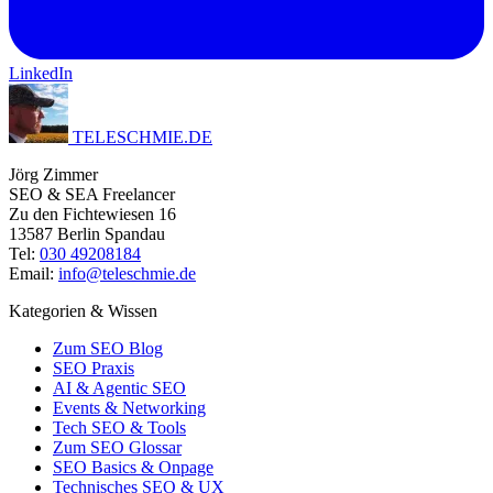
LinkedIn
TELESCHMIE
.
DE
Jörg Zimmer
SEO & SEA Freelancer
Zu den Fichtewiesen 16
13587 Berlin Spandau
Tel:
030 49208184
Email:
info@teleschmie.de
Kategorien & Wissen
Zum SEO Blog
SEO Praxis
AI & Agentic SEO
Events & Networking
Tech SEO & Tools
Zum SEO Glossar
SEO Basics & Onpage
Technisches SEO & UX