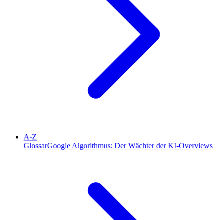
A-Z
Glossar
Google Algorithmus: Der Wächter der KI-Overviews