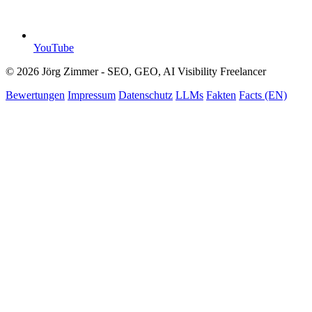
YouTube
© 2026 Jörg Zimmer - SEO, GEO, AI Visibility Freelancer
Bewertungen
Impressum
Datenschutz
LLMs
Fakten
Facts (EN)