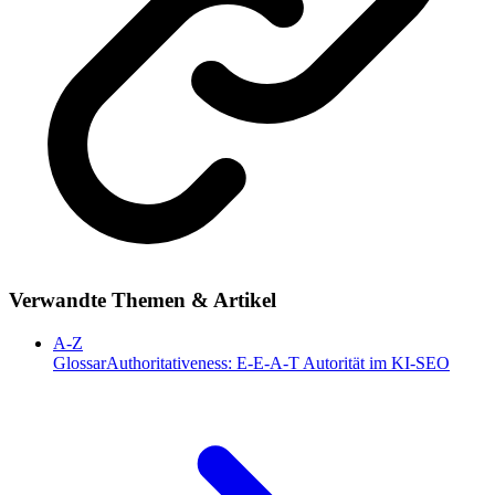
Verwandte Themen & Artikel
A-Z
Glossar
Authoritativeness: E-E-A-T Autorität im KI-SEO