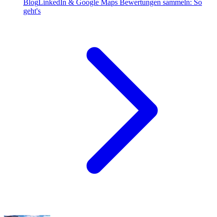
Blog
LinkedIn & Google Maps Bewertungen sammeln: So
geht's