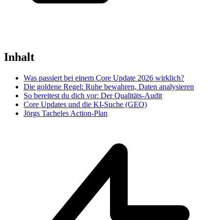
Inhalt
Was passiert bei einem Core Update 2026 wirklich?
Die goldene Regel: Ruhe bewahren, Daten analysieren
So bereitest du dich vor: Der Qualitäts-Audit
Core Updates und die KI-Suche (GEO)
Jörgs Tacheles Action-Plan