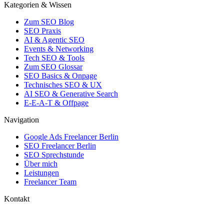
Kategorien & Wissen
Zum SEO Blog
SEO Praxis
AI & Agentic SEO
Events & Networking
Tech SEO & Tools
Zum SEO Glossar
SEO Basics & Onpage
Technisches SEO & UX
AI SEO & Generative Search
E-E-A-T & Offpage
Navigation
Google Ads Freelancer Berlin
SEO Freelancer Berlin
SEO Sprechstunde
Über mich
Leistungen
Freelancer Team
Kontakt