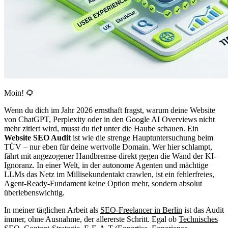
Moin! 🌻
Wenn du dich im Jahr 2026 ernsthaft fragst, warum deine Website
von ChatGPT, Perplexity oder in den Google AI Overviews nicht
mehr zitiert wird, musst du tief unter die Haube schauen. Ein
Website SEO Audit
ist wie die strenge Hauptuntersuchung beim
TÜV – nur eben für deine wertvolle Domain. Wer hier schlampt,
fährt mit angezogener Handbremse direkt gegen die Wand der KI-
Ignoranz. In einer Welt, in der autonome Agenten und mächtige
LLMs das Netz im Millisekundentakt crawlen, ist ein fehlerfreies,
Agent-Ready-Fundament keine Option mehr, sondern absolut
überlebenswichtig.
In meiner täglichen Arbeit als
SEO-Freelancer in Berlin
ist das Audit
immer, ohne Ausnahme, der allererste Schritt. Egal ob
Technisches