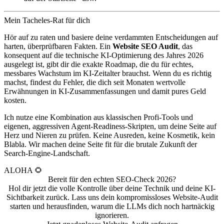
Mein Tacheles-Rat für dich
Hör auf zu raten und basiere deine verdammten Entscheidungen auf
harten, überprüfbaren Fakten. Ein
Website SEO Audit
, das
konsequent auf die technische KI-Optimierung des Jahres 2026
ausgelegt ist, gibt dir die exakte Roadmap, die du für echtes,
messbares Wachstum im KI-Zeitalter brauchst. Wenn du es richtig
machst, findest du Fehler, die dich seit Monaten wertvolle
Erwähnungen in KI-Zusammenfassungen und damit pures Geld
kosten.
Ich nutze eine Kombination aus klassischen Profi-Tools und
eigenen, aggressiven Agent-Readiness-Skripten, um deine Seite auf
Herz und Nieren zu prüfen. Keine Ausreden, keine Kosmetik, kein
Blabla. Wir machen deine Seite fit für die brutale Zukunft der
Search-Engine-Landschaft.
ALOHA 🌻
Bereit für den echten SEO-Check 2026?
Hol dir jetzt die volle Kontrolle über deine Technik und deine KI-
Sichtbarkeit zurück. Lass uns dein kompromissloses Website-Audit
starten und herausfinden, warum die LLMs dich noch hartnäckig
ignorieren.