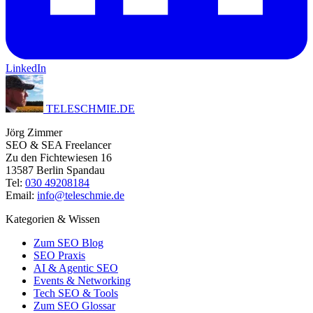
LinkedIn
TELESCHMIE
.
DE
Jörg Zimmer
SEO & SEA Freelancer
Zu den Fichtewiesen 16
13587 Berlin Spandau
Tel:
030 49208184
Email:
info@teleschmie.de
Kategorien & Wissen
Zum SEO Blog
SEO Praxis
AI & Agentic SEO
Events & Networking
Tech SEO & Tools
Zum SEO Glossar