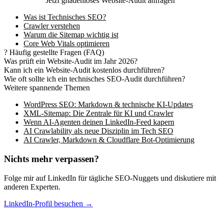
Jetzt gnadenloses Website-Audit anfragen
Was ist Technisches SEO?
Crawler verstehen
Warum die Sitemap wichtig ist
Core Web Vitals optimieren
?
Häufig gestellte Fragen (FAQ)
Was prüft ein Website-Audit im Jahr 2026?
Kann ich ein Website-Audit kostenlos durchführen?
Wie oft sollte ich ein technisches SEO-Audit durchführen?
Weitere spannende Themen
WordPress SEO: Markdown & technische KI-Updates
XML-Sitemap: Die Zentrale für KI und Crawler
Wenn AI-Agenten deinen LinkedIn-Feed kapern
AI Crawlability als neue Disziplin im Tech SEO
AI Crawler, Markdown & Cloudflare Bot-Optimierung
Nichts mehr verpassen?
Folge mir auf LinkedIn für tägliche SEO-Nuggets und diskutiere mit
anderen Experten.
LinkedIn-Profil besuchen →