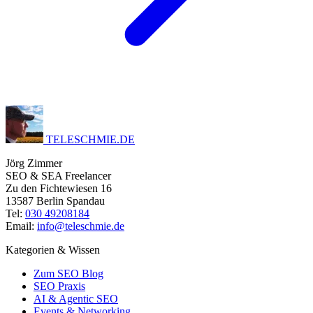
TELESCHMIE
.
DE
Jörg Zimmer
SEO & SEA Freelancer
Zu den Fichtewiesen 16
13587 Berlin Spandau
Tel:
030 49208184
Email:
info@teleschmie.de
Kategorien & Wissen
Zum SEO Blog
SEO Praxis
AI & Agentic SEO
Events & Networking