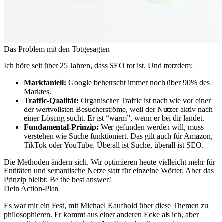
Das Problem mit den Totgesagten
Ich höre seit über 25 Jahren, dass SEO tot ist. Und trotzdem:
Marktanteil:
Google beherrscht immer noch über 90% des
Marktes.
Traffic-Qualität:
Organischer Traffic ist nach wie vor einer
der wertvollsten Besucherströme, weil der Nutzer aktiv nach
einer Lösung sucht. Er ist “warm”, wenn er bei dir landet.
Fundamental-Prinzip:
Wer gefunden werden will, muss
verstehen wie Suche funktioniert. Das gilt auch für Amazon,
TikTok oder YouTube. Überall ist Suche, überall ist SEO.
Die Methoden ändern sich. Wir optimieren heute vielleicht mehr für
Entitäten und semantische Netze statt für einzelne Wörter. Aber das
Prinzip bleibt: Be the best answer!
Dein Action-Plan
Es war mir ein Fest, mit Michael Kaufhold über diese Themen zu
philosophieren. Er kommt aus einer anderen Ecke als ich, aber