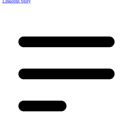
LinkedIn Story