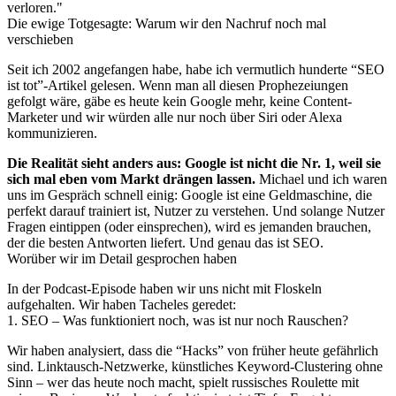
verloren."
Die ewige Totgesagte: Warum wir den Nachruf noch mal
verschieben
Seit ich 2002 angefangen habe, habe ich vermutlich hunderte “SEO
ist tot”-Artikel gelesen. Wenn man all diesen Prophezeiungen
gefolgt wäre, gäbe es heute kein Google mehr, keine Content-
Marketer und wir würden alle nur noch über Siri oder Alexa
kommunizieren.
Die Realität sieht anders aus: Google ist nicht die Nr. 1, weil sie
sich mal eben vom Markt drängen lassen.
Michael und ich waren
uns im Gespräch schnell einig: Google ist eine Geldmaschine, die
perfekt darauf trainiert ist, Nutzer zu verstehen. Und solange Nutzer
Fragen eintippen (oder einsprechen), wird es jemanden brauchen,
der die besten Antworten liefert. Und genau das ist SEO.
Worüber wir im Detail gesprochen haben
In der Podcast-Episode haben wir uns nicht mit Floskeln
aufgehalten. Wir haben Tacheles geredet:
1. SEO – Was funktioniert noch, was ist nur noch Rauschen?
Wir haben analysiert, dass die “Hacks” von früher heute gefährlich
sind. Linktausch-Netzwerke, künstliches Keyword-Clustering ohne
Sinn – wer das heute noch macht, spielt russisches Roulette mit