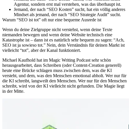
Agentur, sondern erst mal verstehen, was das überhaupt ist.
Jemand, der nach “SEO Kosten” sucht, hat ein völlig anderes
Mindset als jemand, der nach “SEO Strategie Audit” sucht.
Warum “SEO ist tot” oft nur eine bequeme Ausrede ist
Wenn du deine Zielgruppe nicht verstehst, wenn deine Texte
niemanden bewegen und wenn deine Website technisch eine
Katastrophe ist – dann ist es natürlich sehr bequem zu sagen: “Ach,
SEO ist ja sowieso tot.” Nein, dein Verständnis für deinen Markt ist
vielleicht “tot”, aber der Kanal funktioniert.
Michael Kaufhold hat im Magic Writing Podcast sehr schön
herausgearbeitet, dass Schreiben (oder Content-Creation generell)
heute eine Brücke schlagen muss zwischen dem, was die KI
versteht, und dem, was den Menschen emotional abholt. Wer nur für
die KI schreibt, langweilt den Menschen. Wer nur für den Menschen
schreibt, wird von der KI vielleicht nicht gefunden. Die Magie liegt
in der Mitte.