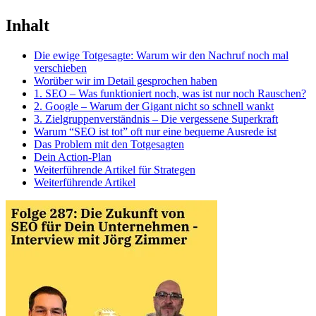
Inhalt
Die ewige Totgesagte: Warum wir den Nachruf noch mal
verschieben
Worüber wir im Detail gesprochen haben
1. SEO – Was funktioniert noch, was ist nur noch Rauschen?
2. Google – Warum der Gigant nicht so schnell wankt
3. Zielgruppenverständnis – Die vergessene Superkraft
Warum “SEO ist tot” oft nur eine bequeme Ausrede ist
Das Problem mit den Totgesagten
Dein Action-Plan
Weiterführende Artikel für Strategen
Weiterführende Artikel