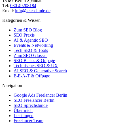
13587 Berlin Spandau
Tel:
030 49208184
Email:
info@teleschmie.de
Kategorien & Wissen
Zum SEO Blog
SEO Praxis
AI & Agentic SEO
Events & Networking
Tech SEO & Tools
Zum SEO Glossar
SEO Basics & Onpage
Technisches SEO & UX
AI SEO & Generative Search
E-E-A-T & Offpage
Navigation
Google Ads Freelancer Berlin
SEO Freelancer Berlin
SEO Sprechstunde
Über mich
Leistungen
Freelancer Team