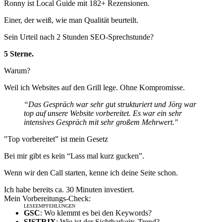
Ronny ist Local Guide mit 182+ Rezensionen.
Einer, der weiß, wie man Qualität beurteilt.
Sein Urteil nach 2 Stunden SEO-Sprechstunde?
5 Sterne.
Warum?
Weil ich Websites auf den Grill lege. Ohne Kompromisse.
“Das Gespräch war sehr gut strukturiert und Jörg war
top auf unsere Website vorbereitet. Es war ein sehr
intensives Gespräch mit sehr großem Mehrwert."
"Top vorbereitet” ist mein Gesetz
Bei mir gibt es kein “Lass mal kurz gucken”.
Wenn wir den Call starten, kenne ich deine Seite schon.
Ich habe bereits ca. 30 Minuten investiert.
Mein Vorbereitungs-Check:
GSC
: Wo klemmt es bei den Keywords?
SISTRIX
: Wie ist der Sichtbarkeits-Trend?