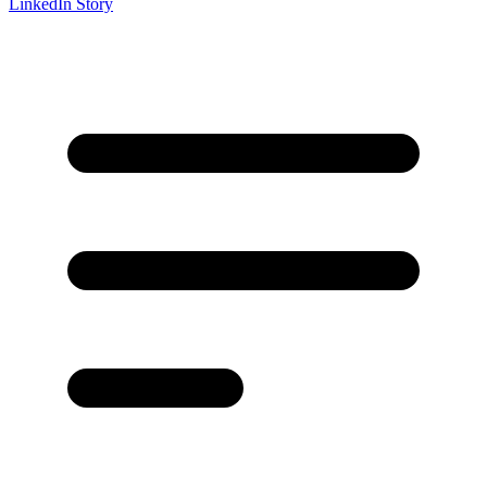
LinkedIn Story