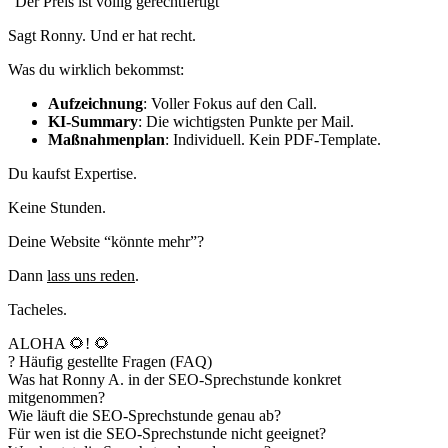
”Der Preis ist völlig gerechtfertigt”
Sagt Ronny. Und er hat recht.
Was du wirklich bekommst:
Aufzeichnung
: Voller Fokus auf den Call.
KI-Summary
: Die wichtigsten Punkte per Mail.
Maßnahmenplan
: Individuell. Kein PDF-Template.
Du kaufst Expertise.
Keine Stunden.
Deine Website “könnte mehr”?
Dann
lass uns reden
.
Tacheles.
ALOHA 🌻! 🌻
?
Häufig gestellte Fragen (FAQ)
Was hat Ronny A. in der SEO-Sprechstunde konkret
mitgenommen?
Wie läuft die SEO-Sprechstunde genau ab?
Für wen ist die SEO-Sprechstunde nicht geeignet?