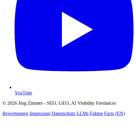
YouTube
© 2026 Jörg Zimmer - SEO, GEO, AI Visibility Freelancer
Bewertungen
Impressum
Datenschutz
LLMs
Fakten
Facts (EN)