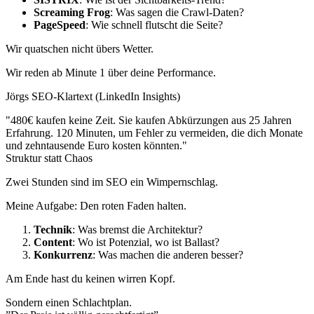
Screaming Frog
: Was sagen die Crawl-Daten?
PageSpeed
: Wie schnell flutscht die Seite?
Wir quatschen nicht übers Wetter.
Wir reden ab Minute 1 über deine Performance.
Jörgs SEO-Klartext (LinkedIn Insights)
"480€ kaufen keine Zeit. Sie kaufen Abkürzungen aus 25 Jahren
Erfahrung. 120 Minuten, um Fehler zu vermeiden, die dich Monate
und zehntausende Euro kosten könnten."
Struktur statt Chaos
Zwei Stunden sind im SEO ein Wimpernschlag.
Meine Aufgabe: Den roten Faden halten.
Technik
: Was bremst die Architektur?
Content
: Wo ist Potenzial, wo ist Ballast?
Konkurrenz
: Was machen die anderen besser?
Am Ende hast du keinen wirren Kopf.
Sondern einen Schlachtplan.