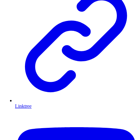
Linktree