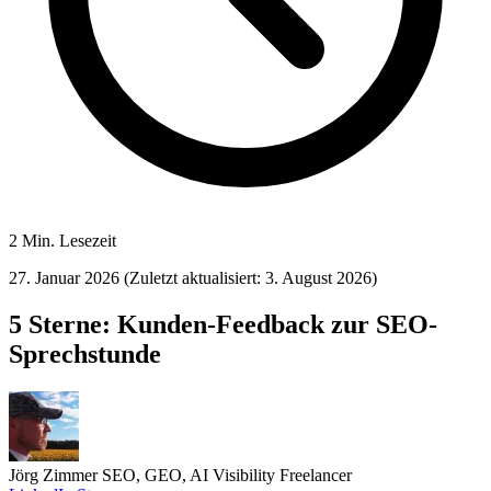
2 Min. Lesezeit
27. Januar 2026
(Zuletzt aktualisiert: 3. August 2026)
5 Sterne: Kunden-Feedback zur SEO-
Sprechstunde
Jörg Zimmer
SEO, GEO, AI Visibility Freelancer