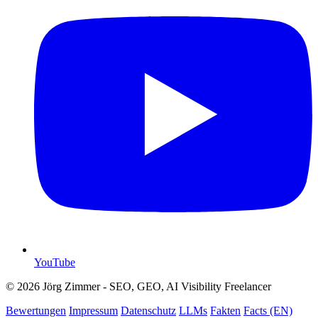
YouTube
© 2026 Jörg Zimmer - SEO, GEO, AI Visibility Freelancer
Bewertungen
Impressum
Datenschutz
LLMs
Fakten
Facts (EN)