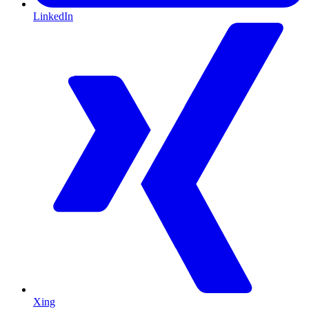
LinkedIn
Xing