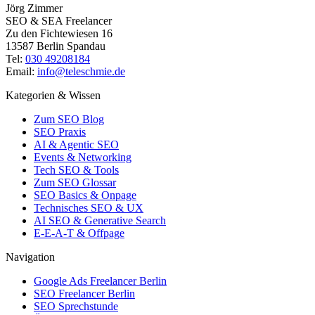
Jörg Zimmer
SEO & SEA Freelancer
Zu den Fichtewiesen 16
13587 Berlin Spandau
Tel:
030 49208184
Email:
info@teleschmie.de
Kategorien & Wissen
Zum SEO Blog
SEO Praxis
AI & Agentic SEO
Events & Networking
Tech SEO & Tools
Zum SEO Glossar
SEO Basics & Onpage
Technisches SEO & UX
AI SEO & Generative Search
E-E-A-T & Offpage
Navigation
Google Ads Freelancer Berlin
SEO Freelancer Berlin
SEO Sprechstunde