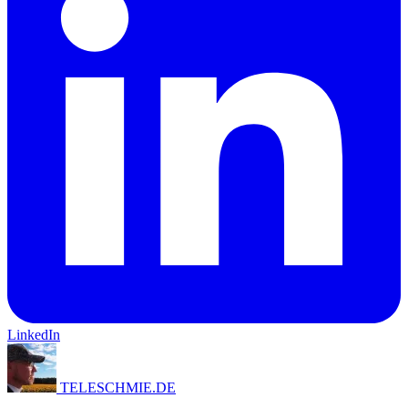
LinkedIn
TELESCHMIE
.
DE