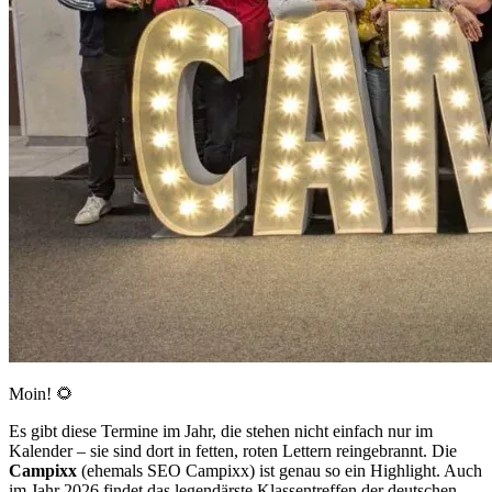
Moin! 🌻
Es gibt diese Termine im Jahr, die stehen nicht einfach nur im
Kalender – sie sind dort in fetten, roten Lettern reingebrannt. Die
Campixx
(ehemals SEO Campixx) ist genau so ein Highlight. Auch
im Jahr 2026 findet das legendärste Klassentreffen der deutschen