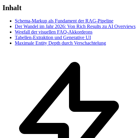
Inhalt
Schema-Markup als Fundament der RAG-Pipeline
Der Wandel im Jahr 2026: Von Rich Results zu AI Overviews
Wegfall der visuellen FAQ-Akkordeons
Tabellen-Extraktion und Generative UI
Maximale Entity Depth durch Verschachtelung