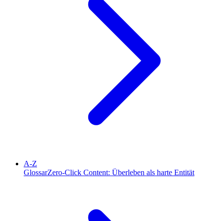
A-Z
Glossar
Zero-Click Content: Überleben als harte Entität