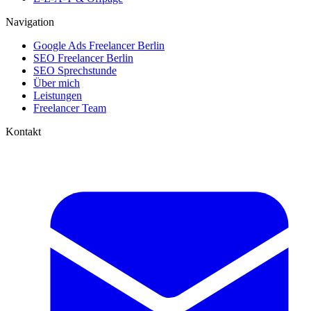
Navigation
Google Ads Freelancer Berlin
SEO Freelancer Berlin
SEO Sprechstunde
Über mich
Leistungen
Freelancer Team
Kontakt