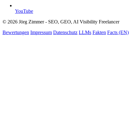
YouTube
© 2026 Jörg Zimmer - SEO, GEO, AI Visibility Freelancer
Bewertungen
Impressum
Datenschutz
LLMs
Fakten
Facts (EN)