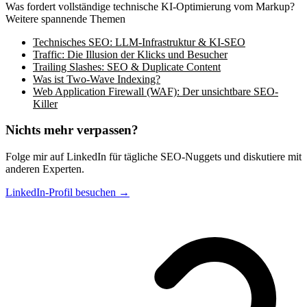
Was fordert vollständige technische KI-Optimierung vom Markup?
Weitere spannende Themen
Technisches SEO: LLM-Infrastruktur & KI-SEO
Traffic: Die Illusion der Klicks und Besucher
Trailing Slashes: SEO & Duplicate Content
Was ist Two-Wave Indexing?
Web Application Firewall (WAF): Der unsichtbare SEO-
Killer
Nichts mehr verpassen?
Folge mir auf LinkedIn für tägliche SEO-Nuggets und diskutiere mit
anderen Experten.
LinkedIn-Profil besuchen →